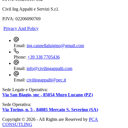
Civil Ing Appalti e Servizi S.r.l.
P.IVA: 02206090769
Privacy And Policy
Email:
ing.cannellaluigino@gmail.com
Phone:
+39 338 7705436
Email:
info@civilingappalti.com
Email:
civilingappalti@pec.it
Sede Legale e Operativa:
Via San Biagio, snc - 85054 Muro Lucano (PZ)
Sede Operativa:
Via Torino, n. 5 - 84085 Mercato S. Severino (SA)
Copyright © 2026 - All Rights are Reserved by
PCA
CONSUTLING