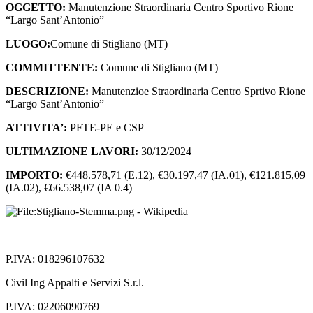
OGGETTO:
Manutenzione Straordinaria Centro Sportivo Rione
“Largo Sant’Antonio”
LUOGO:
Comune di Stigliano (MT)
COMMITTENTE:
Comune di Stigliano (MT)
DESCRIZIONE:
Manutenzioe Straordinaria Centro Sprtivo Rione
“Largo Sant’Antonio”
ATTIVITA’:
PFTE-PE e CSP
ULTIMAZIONE LAVORI:
30/12/2024
IMPORTO:
€448.578,71 (E.12), €30.197,47 (IA.01), €121.815,09
(IA.02), €66.538,07 (IA 0.4)
P.IVA: 018296107632
Civil Ing Appalti e Servizi S.r.l.
P.IVA: 02206090769