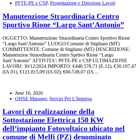
PFTE-PE e CSP
,
Progettazione e Direzione Lavori
Manutenzione Straordinaria Centro
Sportivo Rione “Largo Sant’Antonio”
OGGETTO: Manutenzione Straordinaria Centro Sportivo Rione
“Largo Sant’Antonio” LUOGO:Comune di Stigliano (MT)
COMMITTENTE: Comune di Stigliano (MT) DESCRIZIONE:
Manutenzioe Straordinaria Centro Sprtivo Rione “Largo
Sant’Antonio” ATTIVITA’: PFTE-PE e CSP ULTIMAZIONE
LAVORI: 30/12/2024 IMPORTO: €448.578,71 (E.12), €30.197,47
(IA.01), €121.815,09 (IA.02), €66.538,07 (IA…
June 16, 2026
QHSE Manager
,
Servizi Per L'Impresa
Lavori di realizzazione della
Sottostazione Elettrica 150 KW
dell’impianto Fotovoltaico ubicato nel
comune di Melfi (PZ) denominato