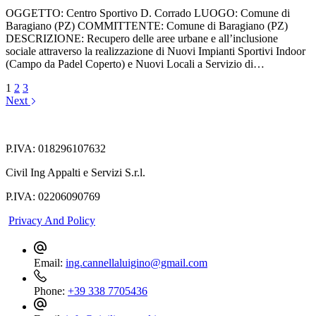
OGGETTO: Centro Sportivo D. Corrado LUOGO: Comune di
Baragiano (PZ) COMMITTENTE: Comune di Baragiano (PZ)
DESCRIZIONE: Recupero delle aree urbane e all’inclusione
sociale attraverso la realizzazione di Nuovi Impianti Sportivi Indoor
(Campo da Padel Coperto) e Nuovi Locali a Servizio di…
1
2
3
Next
P.IVA: 018296107632
Civil Ing Appalti e Servizi S.r.l.
P.IVA: 02206090769
Privacy And Policy
Email:
ing.cannellaluigino@gmail.com
Phone:
+39 338 7705436