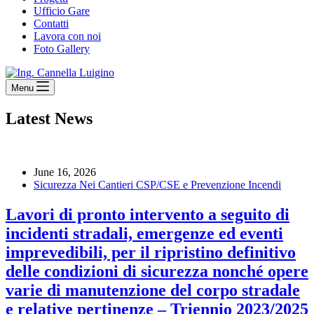
Ufficio Gare
Contatti
Lavora con noi
Foto Gallery
Menu
Latest News
June 16, 2026
Sicurezza Nei Cantieri CSP/CSE e Prevenzione Incendi
Lavori di pronto intervento a seguito di
incidenti stradali, emergenze ed eventi
imprevedibili, per il ripristino definitivo
delle condizioni di sicurezza nonché opere
varie di manutenzione del corpo stradale
e relative pertinenze – Triennio 2023/2025